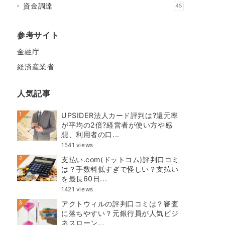
資金調達
45
参考サイト
金融庁
経済産業省
人気記事
1
UPSIDER法人カード評判は?還元率
が平均の2倍?経営者が使い方や感
想、利用者の口...
1541 views
2
支払い.com(ドットコム)評判口コミ
は？手数料低すぎで怪しい？支払い
を最長60日...
1421 views
3
アクトウィルの評判口コミは？審査
に落ちやすい？元銀行員が人気ビジ
ネスローン...