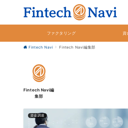
ファクタリング
資
Fintech Navi
Fintech Navi編集部
Fintech Navi編
集部
資金調達