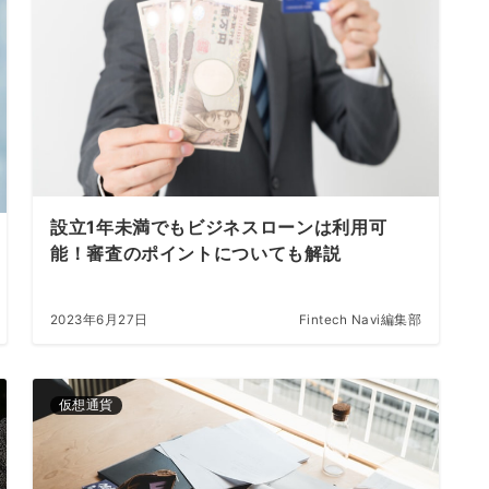
設立1年未満でもビジネスローンは利用可
能！審査のポイントについても解説
2023年6月27日
Fintech Navi編集部
仮想通貨