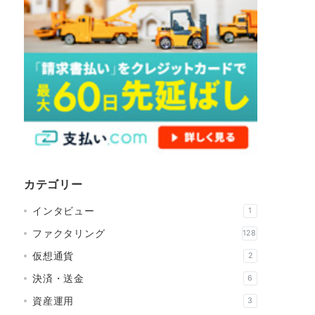
カテゴリー
インタビュー
1
ファクタリング
128
仮想通貨
2
決済・送金
6
資産運用
3