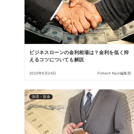
ビジネスローンの金利相場は？金利を低く抑
えるコツについても解説
2023年6月24日
Fintech Navi編集部
決済・送金