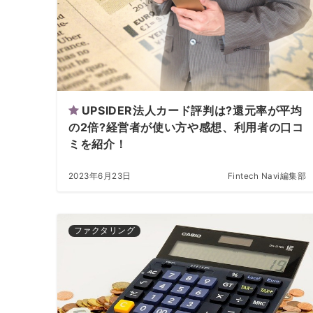
UPSIDER法人カード評判は?還元率が平均
の2倍?経営者が使い方や感想、利用者の口コ
ミを紹介！
2023年6月23日
Fintech Navi編集部
ファクタリング