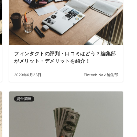
フィンタクトの評判・口コミはどう？編集部
がメリット・デメリットを紹介！
2023年6月23日
Fintech Navi編集部
資金調達