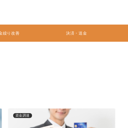
金繰り改善
決済・送金
資金調達