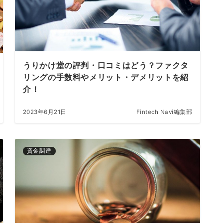
うりかけ堂の評判・口コミはどう？ファクタ
リングの手数料やメリット・デメリットを紹
介！
2023年6月21日
Fintech Navi編集部
資金調達