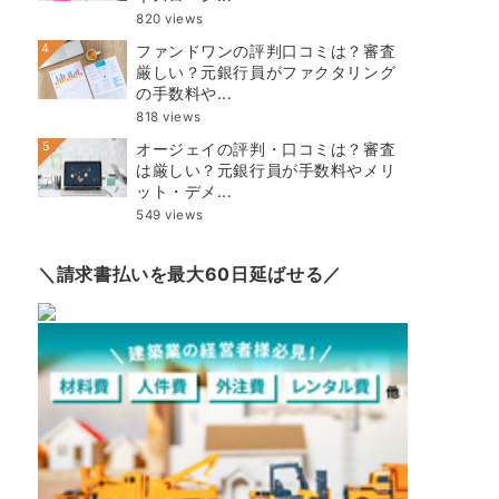
820 views
4
ファンドワンの評判口コミは？審査
厳しい？元銀行員がファクタリング
の手数料や...
818 views
5
オージェイの評判・口コミは？審査
は厳しい？元銀行員が手数料やメリ
ット・デメ...
549 views
＼請求書払いを最大60日延ばせる／